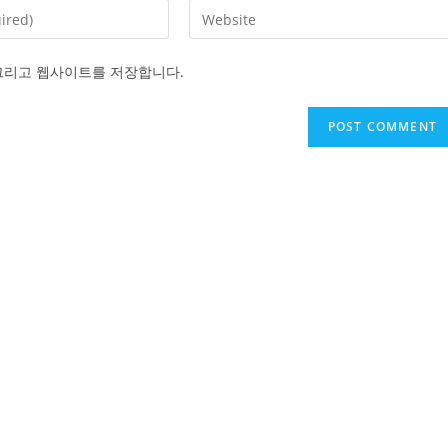
Enter
your
website
 그리고 웹사이트를 저장합니다.
URL
(optional)