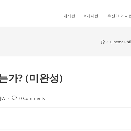
게시판
K게시판
우신21 게시
>
Cinema Phi
는가? (미완성)
Post
판W
0 Comments
comments: