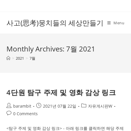
Skip
to
content
사고(思考)뭉치들의 세상만들기
Menu
Monthly Archives: 7월 2021
>
2021
>
7월
4단원 탐구 주제 및 영화 감상 링크
Post
Post
Post
barambit
2021년 07월 22일
자유게시판W
author:
published:
category:
Post
0 Comments
comments:
<탐구 주제 및 영화 감상 링크> - 아래 링크를 클릭하면 해당 주제