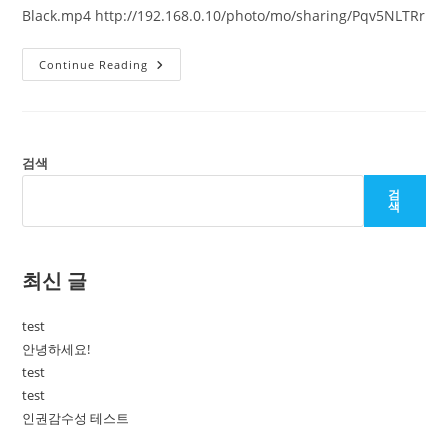
Black.mp4 http://192.168.0.10/photo/mo/sharing/Pqv5NLTRr
Test
Continue Reading
검색
검
색
최신 글
test
안녕하세요!
test
test
인권감수성 테스트