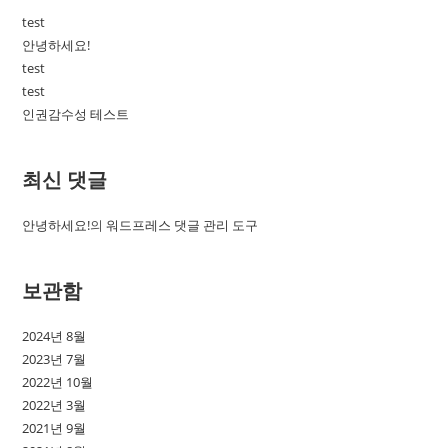
test
안녕하세요!
test
test
인권감수성 테스트
최신 댓글
안녕하세요!
의
워드프레스 댓글 관리 도구
보관함
2024년 8월
2023년 7월
2022년 10월
2022년 3월
2021년 9월