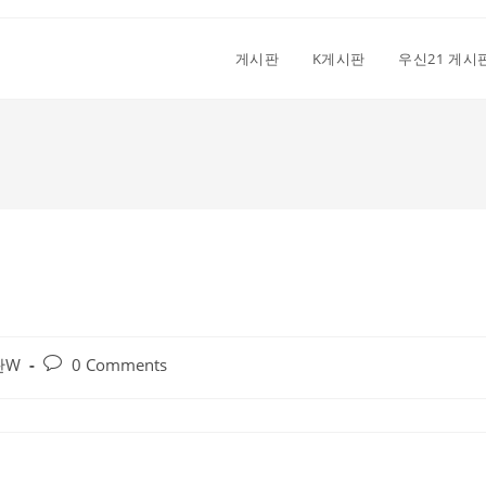
게시판
K게시판
우신21 게시
Post
판W
0 Comments
comments: