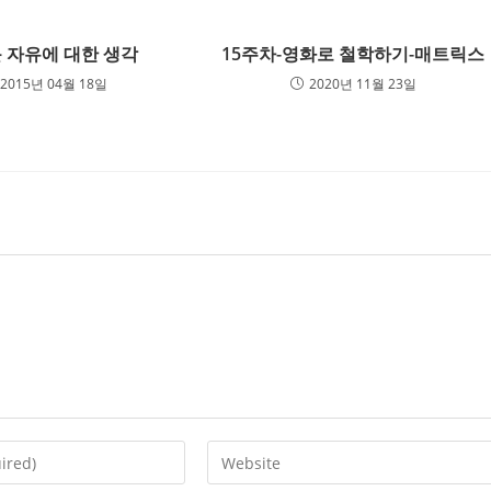
 자유에 대한 생각
15주차-영화로 철학하기-매트릭스
2015년 04월 18일
2020년 11월 23일
Enter
your