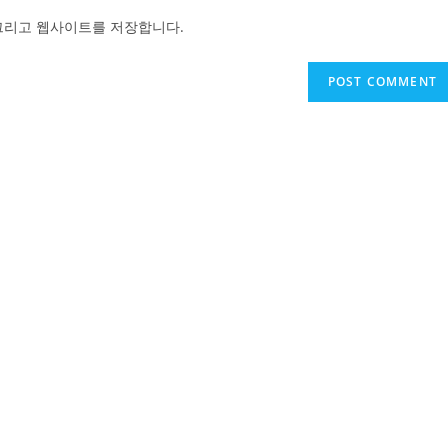
website
 그리고 웹사이트를 저장합니다.
URL
(optional)