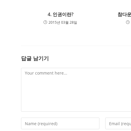
4. 인권이란?
참다운
2015년 03월 28일
답글 남기기
Comment
Enter
Enter
your
your