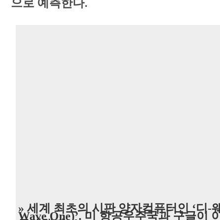
으로 예측한다.
» 세계 최초의 시판 양자컴퓨터인 ‘디-웨
Wave One)’. 미 항공우주국과 구글이