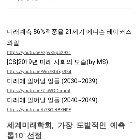
category:
comments:
미래예측 86%적중율 21세기 에디슨 레이커즈
와일
https://youtu.be/GpvK5p4293c
[CS]2019년 미래 사회의 모습(by MS)
https://youtu.be/Wo7KbLgk9S4
미래에 일어날 일들 (2030~2039)
https://youtu.be/7_iWQDlimmI
미래에 일어날 일들 (2040~2049)
https://youtu.be/h73OetBXHPE
세계미래학회, 가장 도발적인 예측 `
톱10′ 선정