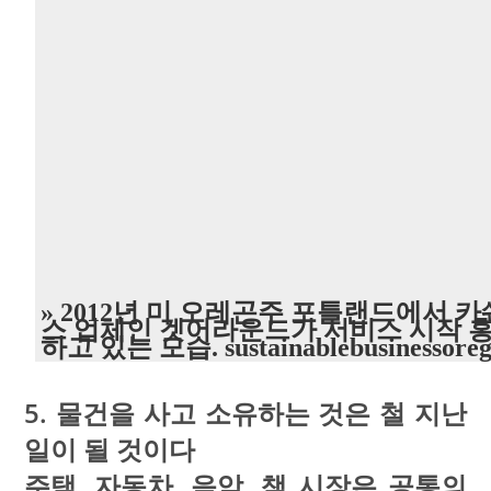
» 2012년 미 오레곤주 포틀랜드에서 
스 업체인 겟어라운드가 서비스 시작 
하고 있는 모습. sustainablebusinessoreg
5. 물건을 사고 소유하는 것은 철 지난
일이 될 것이다
주택, 자동차, 음악, 책 시장은 공통의