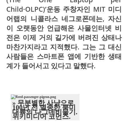
Child·OLPC)’운동 주창자인 MIT 미디
어랩의 니콜라스 네그로폰데는, 자신
이 오랫동안 언급해온 사물인터넷 비
전은 이제 거의 길가에 버려진 상태나
마찬가지라고 지적했다. 그는 그 대신
사람들은 스마트폰 앱에 기반한 생태
계가 들어서고 있다고 말했다.
» 무분별한 사냥으로
100년 전 멸종한 북미
대륙의 나그네비둘기.
위키미디어 코먼스.