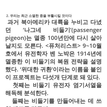
2. 우리는 최근 소멸한 종을 부활시킬 것이다
과거 북아메리카 대륙을 누비고 다녔
던 ‘나그네 비둘기’(passenger
pigeon)는 멸종 100년만에 다시 살아
날지도 모른다. <퓨처리스트> 9~10월
호에서 유전학자 벤 노박은 1914년에
멸종한 이 비둘기의 복원 전략을 설명
했다. ‘위대한 귀환’이라는 이름을 붙인
이 프로젝트는 다섯개 단계로 돼 있다.
첫째는 비둘기 유전자 염기서열을
해독해 분석한다.
둘째는 비둘기를 만들어내는 데 쓰