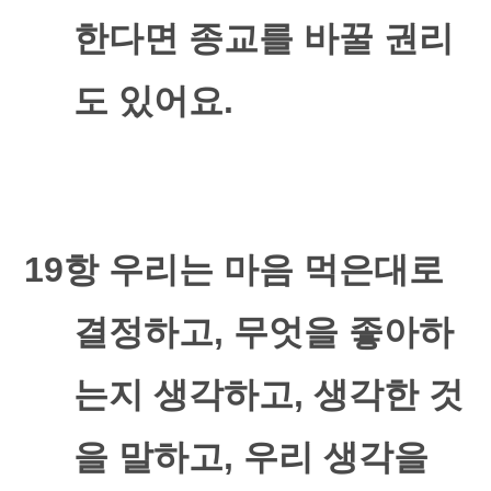
한다면 종교를 바꿀 권리
도 있어요
.
19
항 우리는 마음 먹은대로
결정하고
,
무엇을 좋아하
는지 생각하고
,
생각한 것
을 말하고
,
우리 생각을