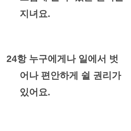
지녀요
.
24
항 누구에게나 일에서 벗
어나 편안하게 쉴 권리가
있어요
.