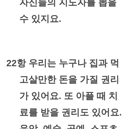
자신들의 지도자를 뽑을
수 있지요
.
22
항 우리는 누구나 집과 먹
고살만한 돈을 가질 권리
가 있어요
.
또 아플 때 치
료를 받을 권리도 있어요
.
음악
,
예술
,
공예
,
스포츠