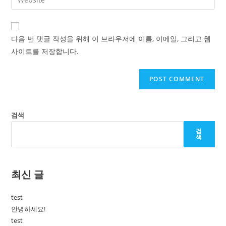
address
your
comment
to
website
comment
URL
다음 번 댓글 작성을 위해 이 브라우저에 이름, 이메일, 그리고 웹
(optional)
사이트를 저장합니다.
검색
검
색
최신 글
test
안녕하세요!
test