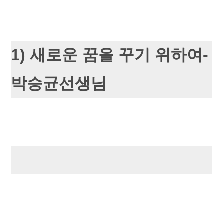
1) 새로운 꿈을 꾸기 위하여-
박승균선생님