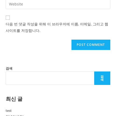
Enter
to
address
your
comment
to
website
comment
URL
다음 번 댓글 작성을 위해 이 브라우저에 이름, 이메일, 그리고 웹
(optional)
사이트를 저장합니다.
검색
검
색
최신 글
test