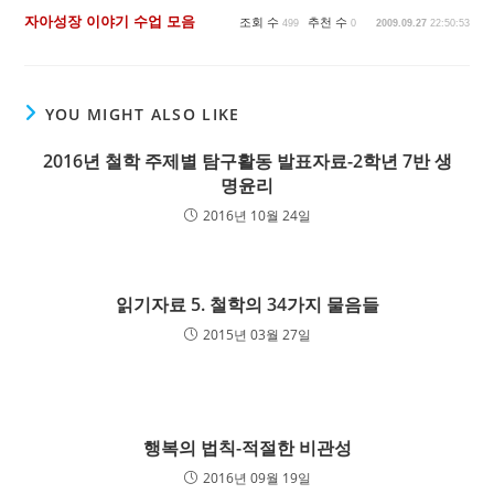
자아성장 이야기 수업 모음
조회 수
추천 수
499
0
2009.09.27
22:50:53
YOU MIGHT ALSO LIKE
2016년 철학 주제별 탐구활동 발표자료-2학년 7반 생
명윤리
2016년 10월 24일
읽기자료 5. 철학의 34가지 물음들
2015년 03월 27일
행복의 법칙-적절한 비관성
2016년 09월 19일