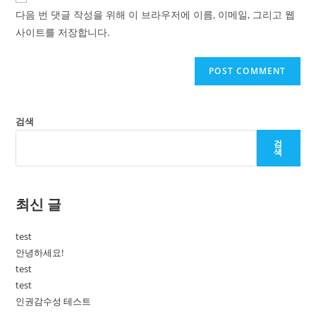
URL
다음 번 댓글 작성을 위해 이 브라우저에 이름, 이메일, 그리고 웹
(optional)
사이트를 저장합니다.
검색
검
색
최신 글
test
안녕하세요!
test
test
인권감수성 테스트