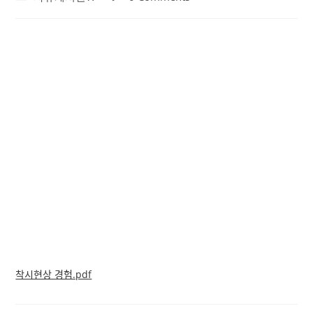
category:
comments:
착시현상 경험.pdf