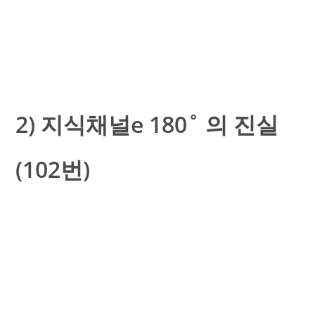
2) 지식채널e 180˚ 의 진실
(102번)