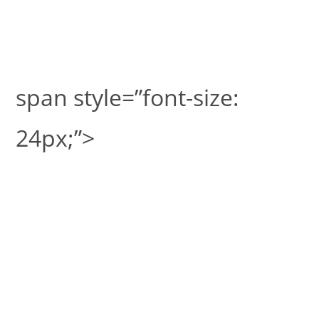
span style=”font-size:
24px;”>