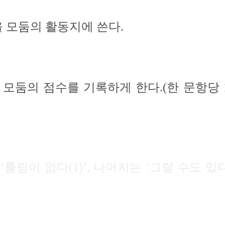
 모둠의 활동지에 쓴다.
 모둠의 점수를 기록하게 한다.(한 문항당 
은 ‘틀림이 없다(1)’, 나머지는 ‘그럴 수도 있