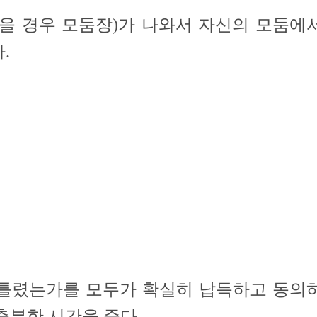
없을 경우 모둠장)가 나와서 자신의 모둠에
.
 틀렸는가를 모두가 확실히 납득하고 동의
충분한 시간을 준다.