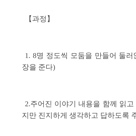
【과정】
1.
8명 정도씩 모둠을 만들어 둘러
장을 준다)
2.주어진 이야기 내용을 함께 읽고
지만 진지하게 생각하고 답하도록 주의