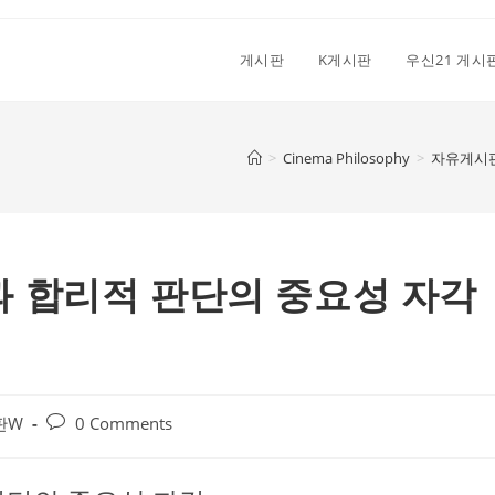
게시판
K게시판
우신21 게시
>
Cinema Philosophy
>
자유게시
별과 합리적 판단의 중요성 자각
Post
판W
0 Comments
comments: