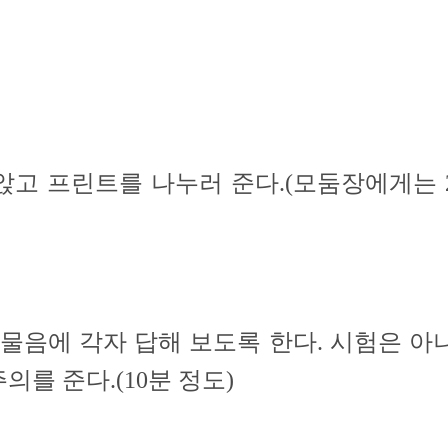
앉고 프린트를 나누러 준다.(모둠장에게는 
 물음에 각자 답해 보도록 한다. 시험은 아
를 준다.(10분 정도)