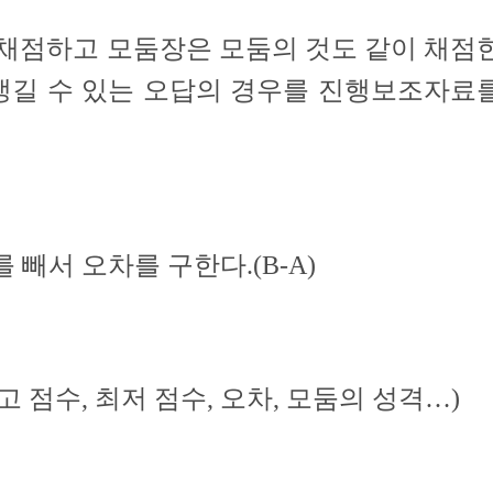
채점하고 모둠장은 모둠의 것도 같이 채점
 생길 수 있는 오답의 경우를 진행보조자료
 빼서 오차를 구한다.(B-A)
 점수, 최저 점수, 오차, 모둠의 성격…)