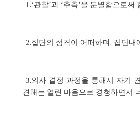
1.‘관찰’과 ‘추측’을 분별함으로써
2.집단의 성격이 어떠하며, 집단내
3.의사 결정 과정을 통해서 자기 
견해는 열린 마음으로 경청하면서 