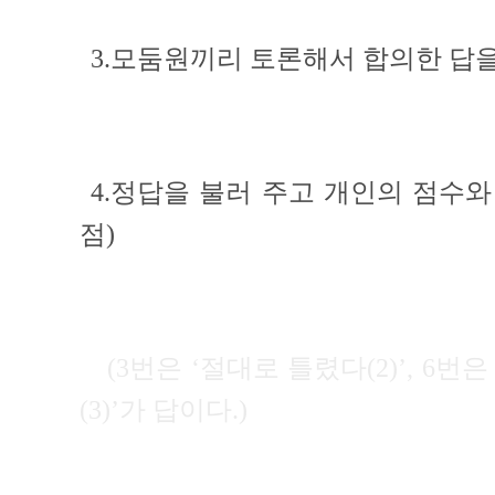
3.모둠원끼리 토론해서 합의한 답을
4.정답을 불러 주고 개인의 점수와
점)
(3번은 ‘절대로 틀렸다(2)’, 6번
(3)’가 답이다.)