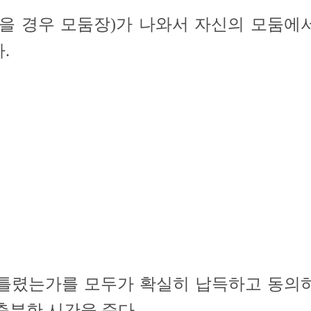
없을 경우 모둠장)가 나와서 자신의 모둠에
.
 틀렸는가를 모두가 확실히 납득하고 동의
충분한 시간을 준다.