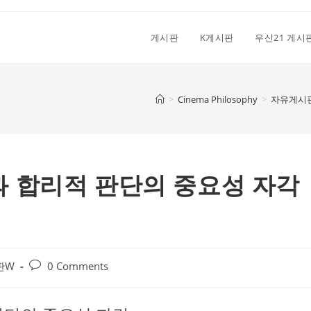
게시판
K게시판
우신21 게시
>
Cinema Philosophy
>
자유게시
별과 합리적 판단의 중요성 자각
Post
판W
0 Comments
comments: