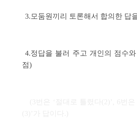
3.모둠원끼리 토론해서 합의한 답을
4.정답을 불러 주고 개인의 점수와
점)
(3번은 ‘절대로 틀렸다(2)’, 6번
(3)’가 답이다.)