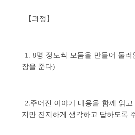
【과정】
1.
8명 정도씩 모둠을 만들어 둘러
장을 준다)
2.주어진 이야기 내용을 함께 읽고
지만 진지하게 생각하고 답하도록 주의