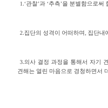
1.‘관찰’과 ‘추측’을 분별함으로써
2.집단의 성격이 어떠하며, 집단내
3.의사 결정 과정을 통해서 자기 
견해는 열린 마음으로 경청하면서 