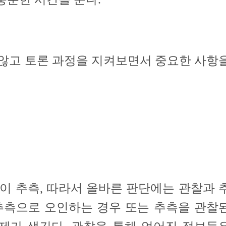
않고 토론 과정을 지켜보면서 중요한 사항
이 추측, 따라서 올바른 판단에는 관찰과 
 추측으로 오인하는 경우 또는 추측을 관찰