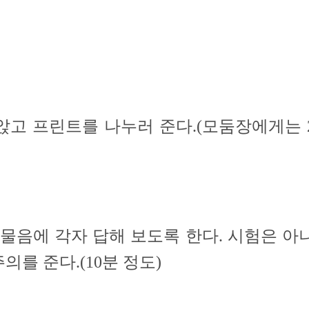
앉고 프린트를 나누러 준다.(모둠장에게는 
 물음에 각자 답해 보도록 한다. 시험은 아
를 준다.(10분 정도)