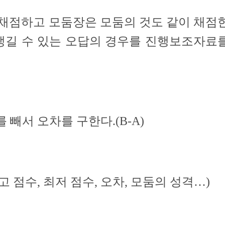
채점하고 모둠장은 모둠의 것도 같이 채점
 생길 수 있는 오답의 경우를 진행보조자료
 빼서 오차를 구한다.(B-A)
 점수, 최저 점수, 오차, 모둠의 성격…)