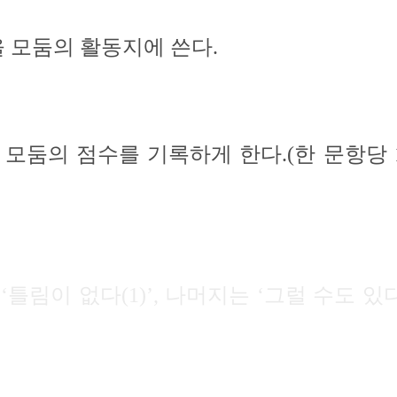
 모둠의 활동지에 쓴다.
 모둠의 점수를 기록하게 한다.(한 문항당 
은 ‘틀림이 없다(1)’, 나머지는 ‘그럴 수도 있