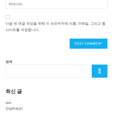
Enter
to
address
your
comment
to
website
comment
URL
다음 번 댓글 작성을 위해 이 브라우저에 이름, 이메일, 그리고 웹
(optional)
사이트를 저장합니다.
검색
검
색
최신 글
test
안녕하세요!