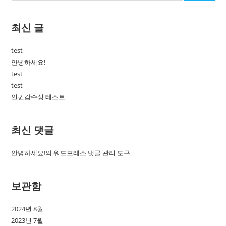
최신 글
test
안녕하세요!
test
test
인권감수성 테스트
최신 댓글
안녕하세요!
의
워드프레스 댓글 관리 도구
보관함
2024년 8월
2023년 7월