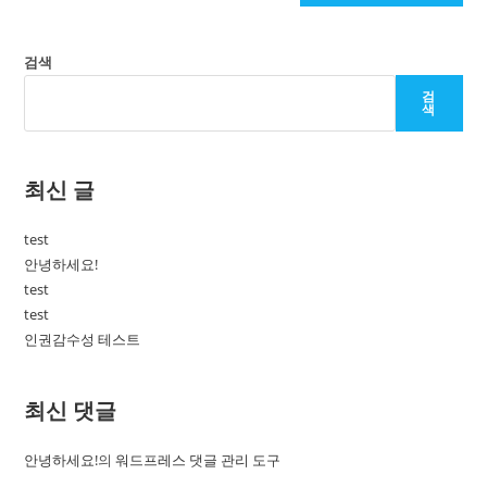
검색
검
색
최신 글
test
안녕하세요!
test
test
인권감수성 테스트
최신 댓글
안녕하세요!
의
워드프레스 댓글 관리 도구