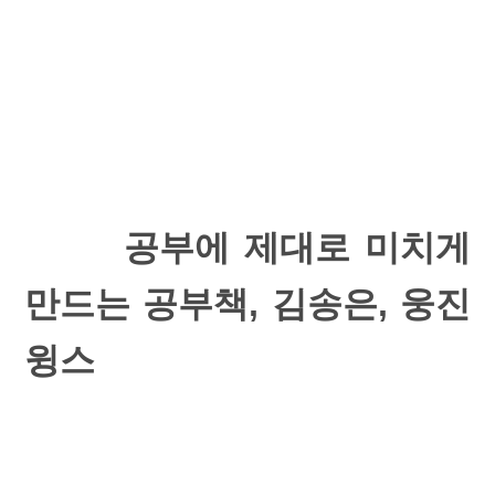
공부에 제대로 미치게
만드는 공부책, 김송은, 웅진
윙스