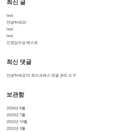
최신 글
test
안녕하세요!
test
test
인권감수성 테스트
최신 댓글
안녕하세요!
의
워드프레스 댓글 관리 도구
보관함
2024년 8월
2023년 7월
2022년 10월
2022년 3월