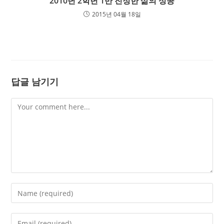
2010년 2학년 1반 진정한 삶의 성공
2015년 04월 18일
답글 남기기
Comment
Enter
your
name
Enter