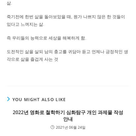
삶.
죽기전에 한번 삶을 돌아보았을 때, 뭔가 나쁘지 않은 한 것들이
있다고 느껴지는 삶.
즉 우리들의 능력으로 세상을 해복하게 함.
도전적인 삶을 살되 남의 충고를 귀담아 듣고 언제나 긍정적인 생
각으로 삶을 즐겁게 사는 것
YOU MIGHT ALSO LIKE
2022년 영화로 철학하기 심화탐구 개인 과제물 작성
안내
2021년 06월 24일