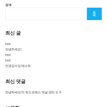
검색
검
색
최신 글
test
안녕하세요!
test
test
인권감수성 테스트
최신 댓글
안녕하세요!
의
워드프레스 댓글 관리 도구