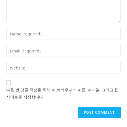
Enter
your
name
Enter
or
your
username
email
Enter
to
address
your
comment
to
website
comment
URL
다음 번 댓글 작성을 위해 이 브라우저에 이름, 이메일, 그리고 웹
(optional)
사이트를 저장합니다.