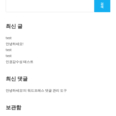
검
색
최신 글
test
안녕하세요!
test
test
인권감수성 테스트
최신 댓글
안녕하세요!
의
워드프레스 댓글 관리 도구
보관함