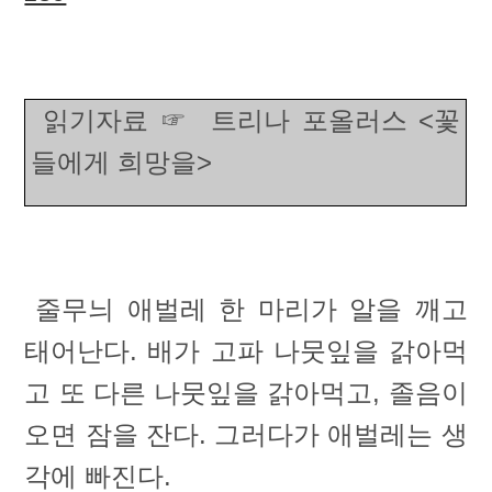
읽기자료
☞
트리나 포올러스 <꽃
들에게 희망을>
줄무늬 애벌레 한 마리가 알을 깨고
태어난다. 배가 고파 나뭇잎을 갉아먹
고 또 다른 나뭇잎을 갉아먹고, 졸음이
오면 잠을 잔다. 그러다가 애벌레는 생
각에 빠진다.