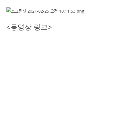
<동영상 링크>