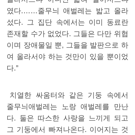
였다.……줄무늬 애벌레는 밟고 올라
섰다. 그 집단 속에서는 이미 동료란
존재할 수가 없었다. 그들은 다만 위협
이며 장애물일 뿐, 그들을 발판으로 하
여 올라서야 하는 것만이 있을 뿐이었
다.”
치열한 싸움터와 같은 기둥 속에서
줄무늬애벌레는 노랑 애벌레를 만난
다. 둘은 따스한 사랑을 느끼게 되고
그 기둥에서 빠져나온다. 이어지는 것