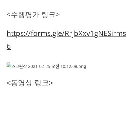
<수행평가 링크>
https://forms.gle/RrjbXxv1gNESirms
6
<동영상 링크>