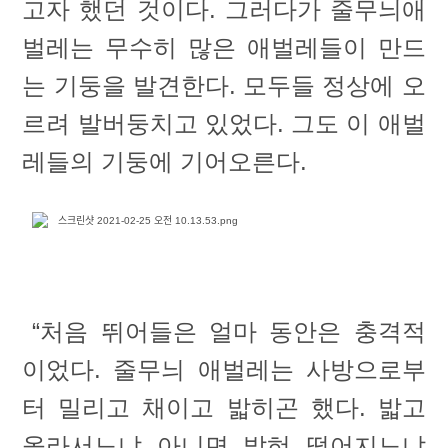
고자 했던 것이다. 그러다가 줄무늬애
벌레는 무수히 많은 애벌레들이 만드
는 기둥을 발견한다. 모두들 정상에 오
르려 발버둥치고 있었다. 그도 이 애벌
레들의 기둥에 기어오른다.
“처음 뛰어들은 얼마 동안은 충격적
이었다. 줄무늬 애벌레는 사방으로부
터 밀리고 채이고 밟히곤 했다. 밟고
올라서느냐 아니면 밟혀 떨어지느냐