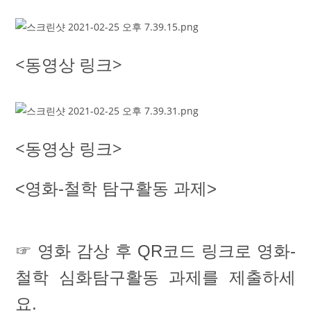
<동영상 링크>
<동영상 링크>
<영화-철학 탐구활동 과제>
☞ 영화 감상 후 QR코드 링크로 영화-
철학 심화탐구활동 과제를 제출하세
요.