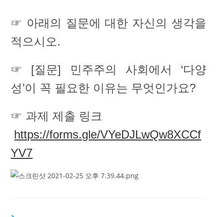
☞ 아래의 질문에 대한 자신의 생각을
적으시오.
☞ [질문] 민주주의 사회에서 ‘다양
성’이 꼭 필요한 이유는 무엇인가요?
☞ 과제 제출 링크
https://forms.gle/VYeDJLwQw8XCCf
YV7