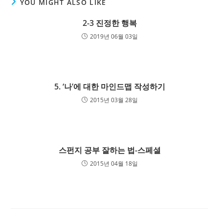
YOU MIGHT ALSO LIKE
2-3 진정한 행복
2019년 06월 03일
5. ‘나’에 대한 마인드맵 작성하기
2015년 03월 28일
스펀지 공부 잘하는 법-스페셜
2015년 04월 18일