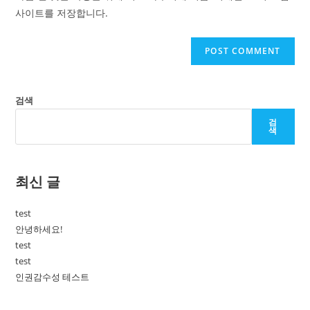
(optional)
사이트를 저장합니다.
검색
검
색
최신 글
test
안녕하세요!
test
test
인권감수성 테스트