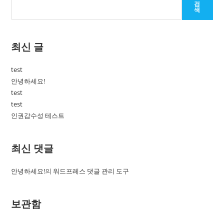
검
색
최신 글
test
안녕하세요!
test
test
인권감수성 테스트
최신 댓글
안녕하세요!
의
워드프레스 댓글 관리 도구
보관함