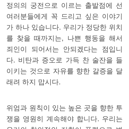
정의의 궁전으로 이르는 출발점에 선
여러분들에게 꼭 드리고 싶은 이야기
가 하나 있습니다. 우리가 정당한 위치
를 찾을 때까지는, 나쁜 행동을 해서
죄인이 되어서는 안되겠다는 점입니
다. 비탄과 증오로 가득 찬 술잔을 들
이키는 것으로 자유를 향한 갈증을 달
래려 하지 맙시다.
위엄과 원칙이 있는 높은 곳을 향한 투
쟁을 영원히 계속해야 합니다. 우리는