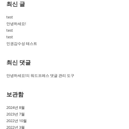
최신 글
test
안녕하세요!
test
test
인권감수성 테스트
최신 댓글
안녕하세요!
의
워드프레스 댓글 관리 도구
보관함
2024년 8월
2023년 7월
2022년 10월
2022년 3월