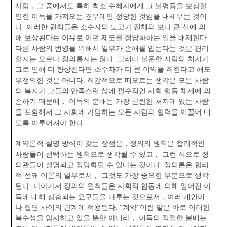
사람，그 중에서도 특히 최소 수혜자에게 그 불평등을 보상할
만한 이득을 가져오는 경우에만 정당한 것임을 내세우는 것이
다. 이러한 원칙들은 소수자의 노고가 전체의 보다 큰 선에 의
해 보상된다는 이유로 어떤 제도를 정당화하는 일을 배제한다.
다른 사람의 번영을 위해서 일부가 손해를 입는다는 것은 편리
할지는 모르나 정의롭지는 않다. 그러나 불운한 사람의 처지가
그로 인해 더 향상된다면 소수자가 더 큰 이익을 취한다고 해도
부정의한 것은 아니다. 직감적으로 떠오르는 생각은 모든 사람
의 복지가 그들의 만족스런 삶에 필수적인 사회 협동 체제에 의
존하기 때문에， 이득의 분배는 가장 곤란한 처지에 있는 사람
을 포함해서 그 사회에 가담하는 모든 사람의 협력을 이끌어 내
도록 이루어져야 한다.
계약론적 설명 방식이 갖는 장점은，정의의 원칙은 합리적인
사람들이 선택하는 원칙으로 생각될 수 있고， 그런 식으로 정
의관들이 설명되고 정당화될 수 있다는 것이다. 정의론은 합리
적 선돼 이론의 일부로서， 그것도 가장 중요한 부분으로 생각
된다. 나아가서 정의의 원칙들은 사회적 협동에 의해 얻어진 이
득에 대해 상충되는 요구들을 다루는 것으로서，여러 개인이
나 집단 사이의 관계에 적용된다. “계약”이란 말은 바로 이러한
복수성을 암시하고 있을 뿐만 아니라， 이득의 적절한 분배는