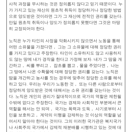
사적 과정을 무시하는 것은 정의롭지 않다고 믿기 때문이다. 누
가 가지고 있는 재산의 원초적 취득이 정당하거나 정당한 방법
으로 양도받은 것이라면 그가 그 재산에 전적인 권리를 갖는다.
만일 원초적 취득이나 양도가 정의롭지 못했다면 그것은 마땅
히 교정되어야 한다.
노직은 누가 타인의 사정을 악화시키지 않으면서 노동을 통해
어떤 소유물을 가졌다면， 그는 그 소유물에 대해 정당한 권리
를 가지고 있다고 주장한다. 타인이 소유하지도 않고 사용하지
도 않는 땅에 내가 경작을 한다고 가정해 보자. 내가 그 땀을 개
간하고， 씨를 뿌리고， 잡초를 뽑고，물을 주었다면， 나는
그 땅에서 나온 수확물에 대해 정당한 권리를 갖는다. 노직은
땀을 개간하고 농사를 짓는 경우에 맞추어 정당한 소유를 해석
하고 있다. 우리는 우리가 노동한 것， 또는 다른 사람으로부터
정당하게 양도받은 것에 대해서는 소유 권리를 갖는다는 것이
다. 노직은 개인의 권리가 절대적이므로 국가의 역할은 제한될
수밖에 없다고 주장한다. 국가는 경제와 사회적인 부분에서 큰
역할을 해서는 안 되며， 국가는 폭력과 도둑， 사기로부터 시
민을 보호하고， 계약의 이행을 강제하는 것 이상의 역할을 넘
어서지 말아야 한다는 것이다. 그의 이러한 국가관은 복지국가
나 사회주의 국가에서 강제적 재분배를 시행하고 있는 것에 대