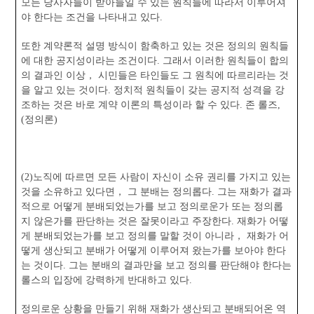
모든 당사자들이 받아들일 수 있는 원칙들에 따라서 이루어져
야 한다는 조건을 나타내고 있다.
또한 계약론적 설명 방식이 함축하고 있는 것은 정의의 원칙들
에 대한 공지성이라는 조건이다. 그래서 이러한 원칙들이 합의
의 결과인 이상， 시민들은 타인들도 그 원칙에 따르리라는 것
을 알고 있는 것이다. 정치적 원칙들이 갖는 공지적 성격을 강
조하는 것은 바로 계약 이론의 특성이라 할 수 있다. 존 롤즈,
(정의론)
(2)노직에 따르면 모든 사람이 자신이 소유 권리를 가지고 있는
것을 소유하고 있다면， 그 분배는 정의롭다. 그는 재화가 결과
적으로 어떻게 분배되었는가를 보고 정의로운가 또는 정의롭
지 않은가를 판단하는 것은 잘못이라고 주장한다. 재화가 어떻
게 분배되었는가를 보고 정의를 말할 것이 아니라， 재화가 어
떻게 생산되고 분배가 어떻게 이루어져 왔는가를 보아야 한다
는 것이다. 그는 분배의 결과만을 보고 정의를 판단해야 한다는
롤스의 입장에 강력하게 반대하고 있다.
정의로운 상황을 만들기 위해 재화가 생산되고 분배되어온 역