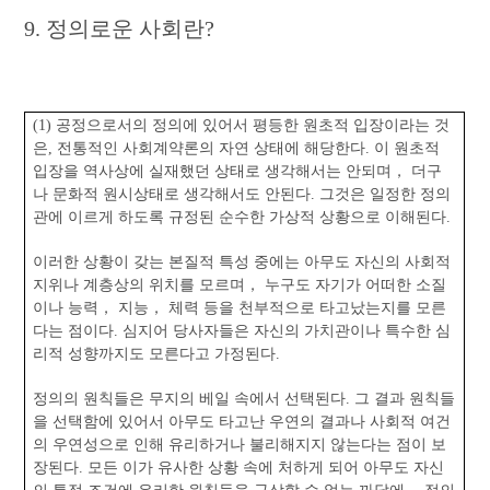
9. 정의로운 사회란?
(1) 공정으로서의 정의에 있어서 평등한 원초적 입장이라는 것
은, 전통적인 사회계약론의 자연 상태에 해당한다. 이 원초적
입장을 역사상에 실재했던 상태로 생각해서는 안되며， 더구
나 문화적 원시상태로 생각해서도 안된다. 그것은 일정한 정의
관에 이르게 하도록 규정된 순수한 가상적 상황으로 이해된다.
이러한 상황이 갖는 본질적 특성 중에는 아무도 자신의 사회적
지위나 계층상의 위치를 모르며， 누구도 자기가 어떠한 소질
이나 능력， 지능， 체력 등을 천부적으로 타고났는지를 모른
다는 점이다. 심지어 당사자들은 자신의 가치관이나 특수한 심
리적 성향까지도 모른다고 가정된다.
정의의 원칙들은 무지의 베일 속에서 선택된다. 그 결과 원칙들
을 선택함에 있어서 아무도 타고난 우연의 결과나 사회적 여건
의 우연성으로 인해 유리하거나 불리해지지 않는다는 점이 보
장된다. 모든 이가 유사한 상황 속에 처하게 되어 아무도 자신