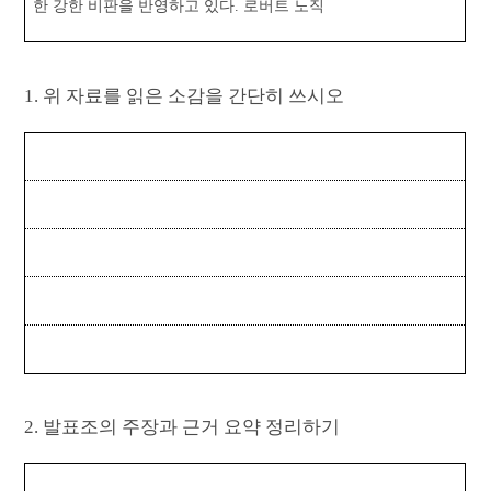
한 강한 비판을 반영하고 있다. 로버트 노직
1. 위 자료를 읽은 소감을 간단히 쓰시오
2. 발표조의 주장과 근거 요약 정리하기