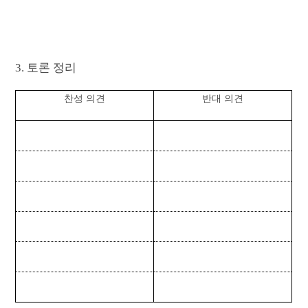
3. 토론 정리
찬성 의견
반대 의견