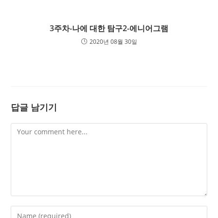
3주차-나에 대한 탐구2-에니어그램
2020년 08월 30일
답글 남기기
Comment
Enter